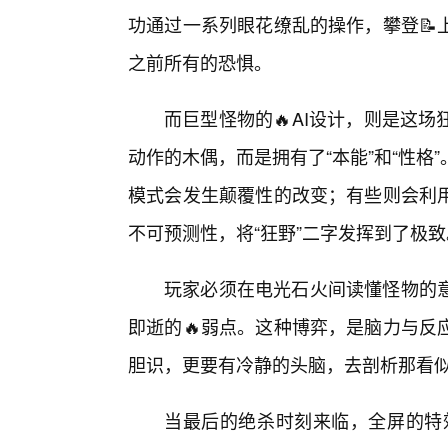
功通过一系列眼花缭乱的操作，攀登📝
之前所有的恐惧。
而巨型怪物的🔥AI设计，则是这
动作的木偶，而是拥有了“本能”和“性
模式会发生颠覆性的改变；有些则会利
不可预测性，将“狂野”二字发挥到了极致
玩家必须在电光石火间读懂怪物的
即逝的🔥弱点。这种博弈，是脑力与反
胆识，更要有冷静的头脑，去剖析那看
当最后的绝杀时刻来临，全屏的特