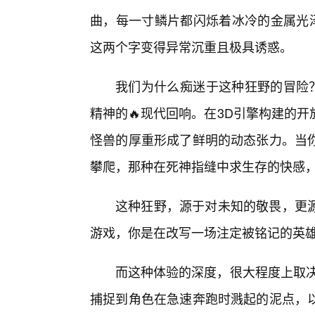
曲，每一寸鳞片都闪烁着冰冷的金属光泽
这两个字变得异常沉重且极具诱惑。
我们为什么痴迷于这种狂野的冒险？
精神的🔥现代回响。在3D引擎构建的
怪兽的厚重形成了鲜明的动态张力。当
攀爬，那种在死神指缝中求生存的快感
这种狂野，源于对未知的敬畏，更
游戏，你是在改写一场注定被铭记的英
而这种体验的深度，很大程度上取决
捕捉到角色在急速奔跑时溅起的泥点，