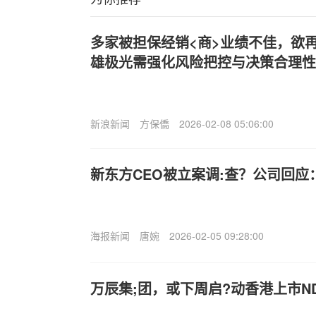
多家被担保经销<商>业绩不佳，欲
雄极光需强化风险把控与决策合理性
新浪新闻
方保僑
2026-02-08 05:06:00
新东方CEO被立案调:查？公司回
海报新闻
唐婉
2026-02-05 09:28:00
万辰集;团，或下周启?动香港上市N