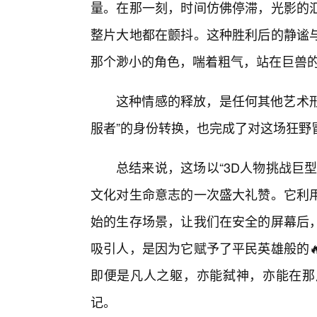
量。在那一刻，时间仿佛停滞，光影的
整片大地都在颤抖。这种胜利后的静谧
那个渺小的角色，喘着粗气，站在巨兽
这种情感的释放，是任何其他艺术形
服者”的身份转换，也完成了对这场狂野
总结来说，这场以“3D人物挑战巨
文化对生命意志的一次盛大礼赞。它利
始的生存场景，让我们在安全的屏幕后
吸引人，是因为它赋予了平民英雄般的
即便是凡人之躯，亦能弑神，亦能在那
记。