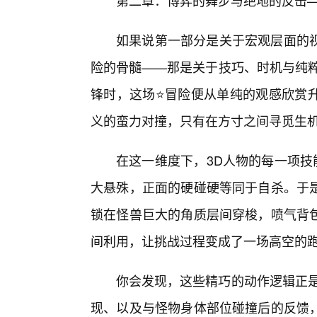
第二章：博弈的舞步与绝地的反击
如果说第一部分是关于宏观层面的
险的骨髓——那是关于技巧、时机与纯粹
锋时，这场⭐冒险便从单纯的观感欣赏
义的蛮力对撞，只有在方寸之间寻觅生
在这一维度下，3D人物的每一项技
大悬殊，正面的硬碰硬等同于自杀。于
锁在怪兽巨大的角质层间穿梭，喷气背
间利用，让挑战过程变成了一场高空的
你会发现，这些精巧的动作逻辑正是
现、以及与怪物身体部位碰撞后的反馈