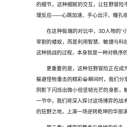
的细节。这种细腻的交互，让狂野冒险不
理反应——心跳加速、手心出汗、瞳孔
在这种极端的对比中，3D人物的“
宰割的蝼蚁，而是利用智慧、敏捷与科
这种挑战的过程，本身就是一种对秩序
更重要的是，这种狂野冒险正在成
躲避怪物重击的精彩😀瞬间时，我们分
阴影下闪烁出微小但坚韧光芒的身影，
一节中，我们将深入探讨这场博弈的战术
的狂野之地，上演一场逆转乾坤的华丽