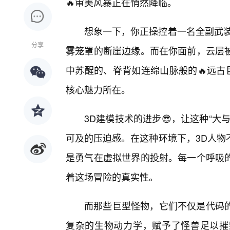
🔥审美风暴正在悄然降临。
想象一下，你正操控着一名全副武装
分享
雾笼罩的断崖边缘。而在你面前，云层
中苏醒的、脊背如连绵山脉般的🔥远古
核心魅力所在。
3D建模技术的进步😎，让这种“大
可及的压迫感。在这种环境下，3D人物
是勇气在虚拟世界的投射。每一个呼吸
着这场冒险的真实性。
而那些巨型怪物，它们不仅是代码
复杂的生物动力学，赋予了怪兽足以摧