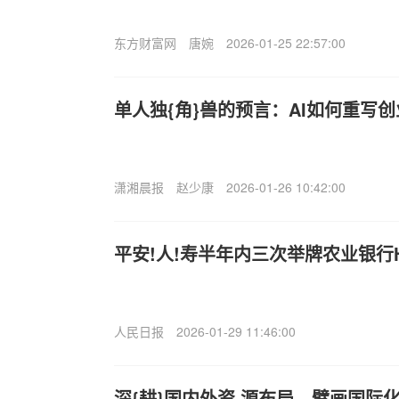
东方财富网
唐婉
2026-01-25 22:57:00
单人独{角}兽的预言：AI如何重写
潇湘晨报
赵少康
2026-01-26 10:42:00
平安!人!寿半年内三次举牌农业银行
人民日报
2026-01-29 11:46:00
深{耕}国内外资.源布局，擘画国际